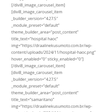
[/divi8_image_carousel_item]
[divi8_image_carousel_item
_builder_version=”4.27.5″
_module_preset=”default”
theme_builder_area=”post_content”
title_text=”hospital haoc”
img=”https://draalinekusumoto.com.br/wp-
content/uploads/2024/11/hospital-haoc.png”
hover_enabled=”0″ sticky_enabled=”0″]
[/divi8_image_carousel_item]
[divi8_image_carousel_item
_builder_version=”4.27.5″
_module_preset=”default”
theme_builder_area=”post_content”
title_text=”samaritano”
img=”https://draalinekusumoto.com.br/wp-