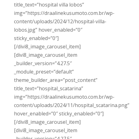
title_text=”hospital villa lobos”
img=”https://draalinekusumoto.com.br/wp-
content/uploads/2024/12/hospital-villa-
lobos.jpg” hover_enabled=”0″
sticky_enabled=”0″]
[/divi8_image_carousel_item]
[divi8_image_carousel_item
_builder_version=”4.27.5″
_module_preset=”default”
theme_builder_area=”post_content”
title_text=”hospital_scatarina”
img=”https://draalinekusumoto.com.br/wp-
content/uploads/2024/11/hospital_scatarina.png”
hover_enabled=”0″ sticky_enabled=”0″]
[/divi8_image_carousel_item]
[divi8_image_carousel_item
_builder_version=”4.27.5″