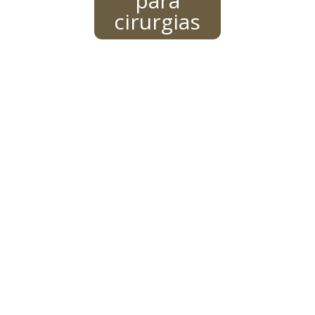
para
cirurgias