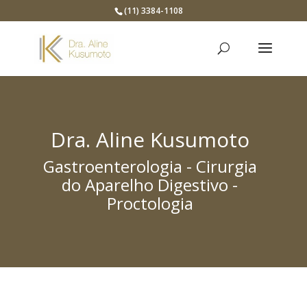
(11) 3384-1108
Dra. Aline Kusumoto
Gastroenterologia - Cirurgia
do Aparelho Digestivo -
Proctologia