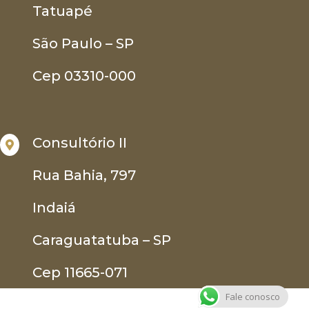
Tatuapé
São Paulo – SP
Cep 03310-000
Consultório II

Rua Bahia, 797
Indaiá
Caraguatatuba – SP
Cep 11665-071
Fale conosco