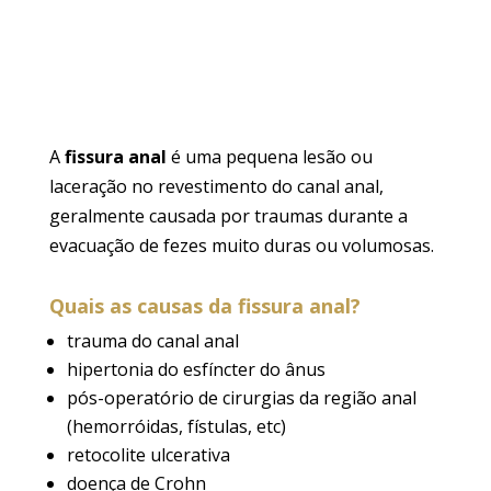
A
fissura anal
é uma pequena lesão ou
laceração no revestimento do canal anal,
geralmente causada por traumas durante a
evacuação de fezes muito duras ou volumosas.
Quais as causas da fissura anal?
trauma do canal anal
hipertonia do esfíncter do ânus
pós-operatório de cirurgias da região anal
(hemorróidas, fístulas, etc)
retocolite ulcerativa
doença de Crohn