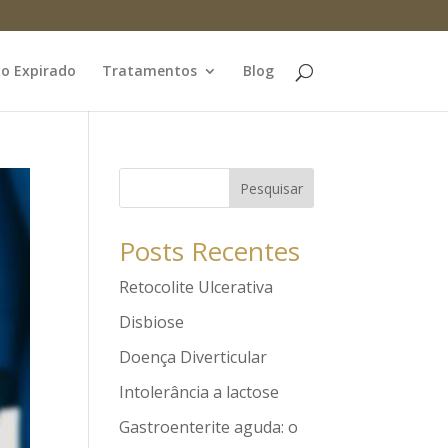
o Expirado
Tratamentos
Blog
Pesquisar
Posts Recentes
Retocolite Ulcerativa
Disbiose
Doença Diverticular
Intolerância a lactose
Gastroenterite aguda: o