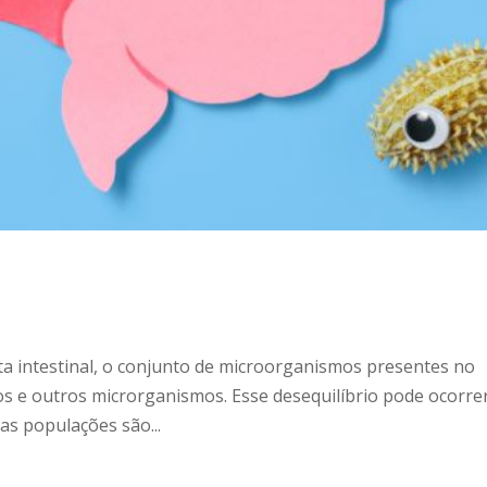
ota intestinal, o conjunto de microorganismos presentes no
ngos e outros microrganismos. Esse desequilíbrio pode ocorre
as populações são...