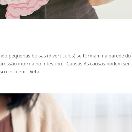
ando pequenas bolsas (divertículos) se formam na parede do
pressão interna no intestino. Causas As causas podem ser
sco incluem: Dieta...