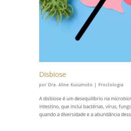
Disbiose
por
Dra. Aline Kusumoto
|
Proctologia
A disbiose é um desequilíbrio na microbi
intestino, que inclui bactérias, vírus, fu
quando a diversidade e a abundância dess