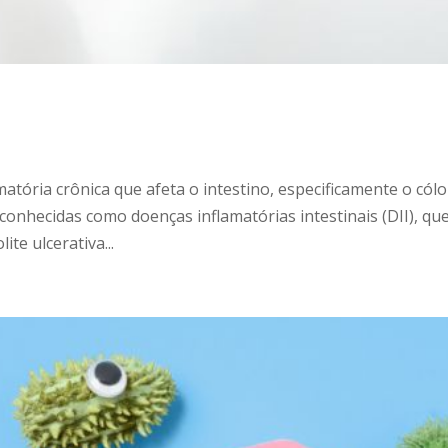
matória crônica que afeta o intestino, especificamente o cól
 conhecidas como doenças inflamatórias intestinais (DII), qu
te ulcerativa...