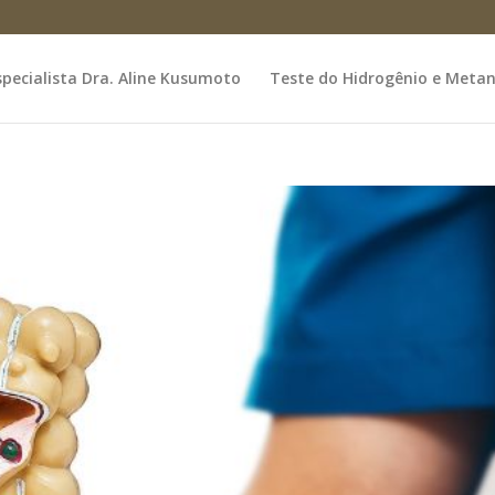
specialista Dra. Aline Kusumoto
Teste do Hidrogênio e Metan