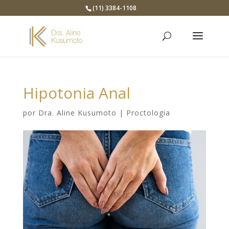
(11) 3384-1108
Hipotonia Anal
por
Dra. Aline Kusumoto
|
Proctologia