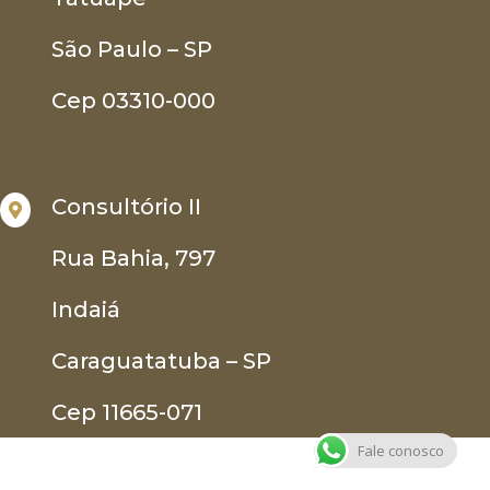
São Paulo – SP
Cep 03310-000
Consultório II

Rua Bahia, 797
Indaiá
Caraguatatuba – SP
Cep 11665-071
Fale conosco